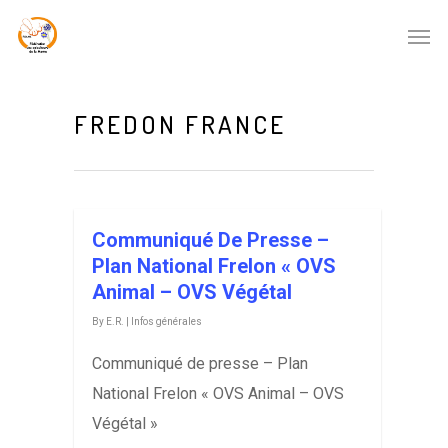
FREDON FRANCE
Communiqué De Presse –
Plan National Frelon « OVS
Animal – OVS Végétal
By
E.R.
|
Infos générales
Communiqué de presse – Plan
National Frelon « OVS Animal – OVS
Végétal »